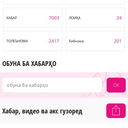
7003
24
ХАБАР
ЛОИҲА
2417
201
ТОЛЕЪНОМА
Хобнома
ОБУНА БА ХАБАРҲО
OK
Хабар, видео ва акс гузоред