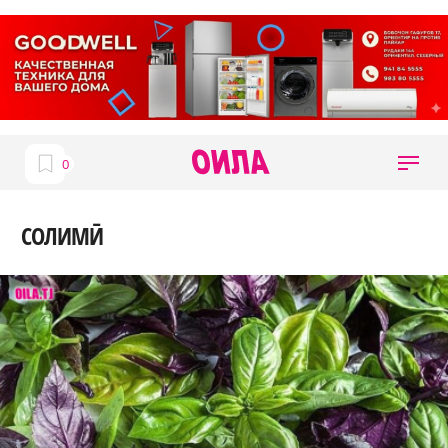
СОЛИМӢ