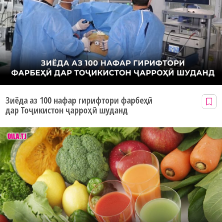
Зиёда аз 100 нафар гирифтори фарбеҳӣ
дар Тоҷикистон ҷарроҳӣ шуданд