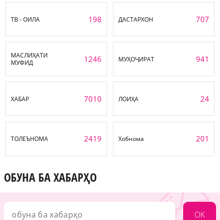
198
707
ТВ - ОИЛА
ДАСТАРХОН
МАСЛИҲАТИ
1246
941
МУҲОҶИРАТ
МУФИД
7010
24
ХАБАР
ЛОИҲА
2419
201
ТОЛЕЪНОМА
Хобнома
ОБУНА БА ХАБАРҲО
OK