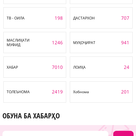
198
707
ТВ - ОИЛА
ДАСТАРХОН
МАСЛИҲАТИ
1246
941
МУҲОҶИРАТ
МУФИД
7010
24
ХАБАР
ЛОИҲА
2419
201
ТОЛЕЪНОМА
Хобнома
ОБУНА БА ХАБАРҲО