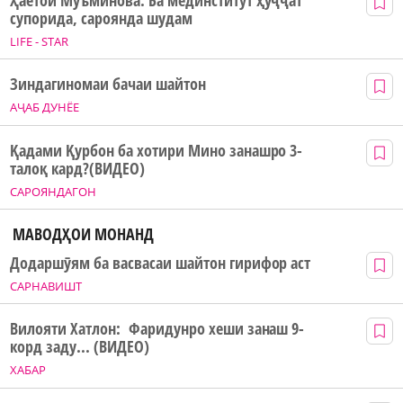
супорида, сароянда шудам
LIFE - STAR
Зиндагиномаи бачаи шайтон
АҶАБ ДУНЁЕ
Қадами Қурбон ба хотири Мино занашро 3-
талоқ кард?(ВИДЕО)
САРОЯНДАГОН
МАВОДҲОИ МОНАНД
Додаршӯям ба васвасаи шайтон гирифор аст
САРНАВИШТ
Вилояти Хатлон: Фаридунро хеши занаш 9-
корд заду... (ВИДЕО)
ХАБАР