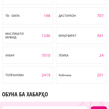
198
707
ТВ - ОИЛА
ДАСТАРХОН
МАСЛИҲАТИ
1246
941
МУҲОҶИРАТ
МУФИД
7010
24
ХАБАР
ЛОИҲА
2419
201
ТОЛЕЪНОМА
Хобнома
ОБУНА БА ХАБАРҲО