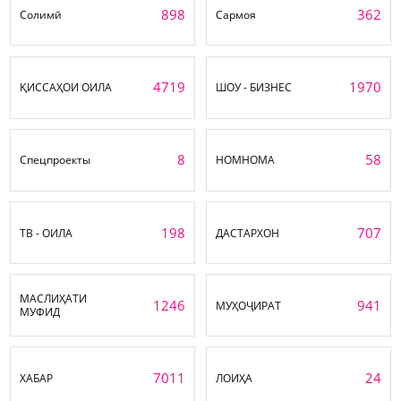
898
362
Солимӣ
Сармоя
4719
1970
ҚИССАҲОИ ОИЛА
ШОУ - БИЗНЕС
8
58
Спецпроекты
НОМНОМА
198
707
ТВ - ОИЛА
ДАСТАРХОН
МАСЛИҲАТИ
1246
941
МУҲОҶИРАТ
МУФИД
7011
24
ХАБАР
ЛОИҲА