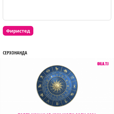
фиристед
СЕРХОНАНДА