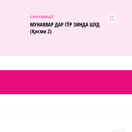
САРНАВИШТ
МУНАВВАР ДАР ГӮР ЗИНДА ШУД
(Қисми 2)