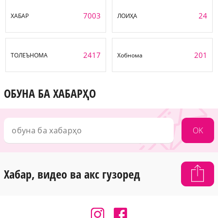
7003
24
ХАБАР
ЛОИҲА
2417
201
ТОЛЕЪНОМА
Хобнома
ОБУНА БА ХАБАРҲО
OK
Хабар, видео ва акс гузоред