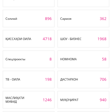
896
362
Солимӣ
Сармоя
4718
1968
ҚИССАҲОИ ОИЛА
ШОУ - БИЗНЕС
8
58
Спецпроекты
НОМНОМА
198
706
ТВ - ОИЛА
ДАСТАРХОН
МАСЛИҲАТИ
1246
940
МУҲОҶИРАТ
МУФИД