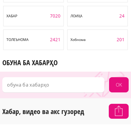
7020
24
ХАБАР
ЛОИҲА
2421
201
ТОЛЕЪНОМА
Хобнома
ОБУНА БА ХАБАРҲО
OK
Хабар, видео ва акс гузоред