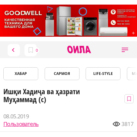
ХАБАР
САРМОЯ
LIFE-STYLE
М
Ишқи Хадиҷа ва ҳазрати
Муҳаммад (с)
08.05.2019
Пользователь
3817