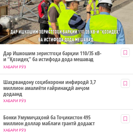
Дар Ишкошим зеристгоҳи барқии 110/35 кВ-
и “Қозидеҳ” ба истифода дода мешавад
ХАБАРИ РӮЗ
Шаҳрвандону соҳибкорони инфиродӣ 3,7
миллион амалиёти ғайринақдӣ анҷом
додаанд
ХАБАРИ РӮЗ
Бонки Умумиҷаҳонӣ ба Тоҷикистон 495
миллион доллар маблағи грантӣ додааст
ХАБАРИ РӮЗ