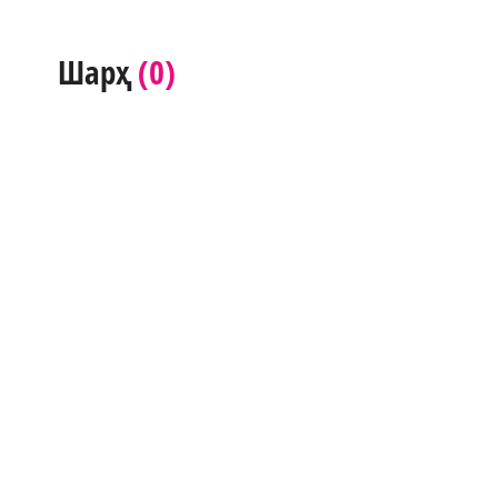
(0)
Шарҳ