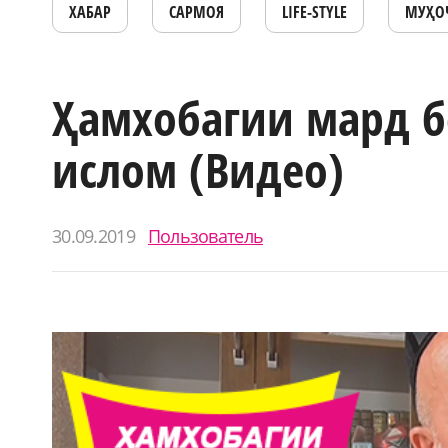
ХАБАР
САРМОЯ
LIFE-STYLE
МУҲО
Ҳамхобагии мард б
ислом (Видео)
30.09.2019
Пользователь