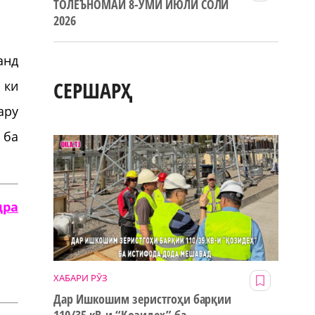
ТОЛЕЪНОМАИ 8-УМИ ИЮЛИ СОЛИ
2026
анд
СЕРШАРҲ
 ки
ару
 ба
дра
ХАБАРИ РӮЗ
Дар Ишкошим зеристгоҳи барқии