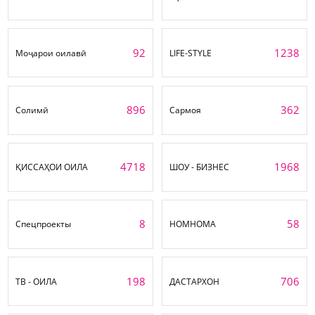
92
1238
Моҷарои оилавӣ
LIFE-STYLE
896
362
Солимӣ
Сармоя
4718
1968
ҚИССАҲОИ ОИЛА
ШОУ - БИЗНЕС
8
58
Спецпроекты
НОМНОМА
198
706
ТВ - ОИЛА
ДАСТАРХОН