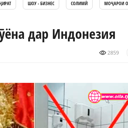
ҶИРАТ
ШОУ - БИЗНЕС
СОЛИМӢ
МОҶАРОИ 
ӯёна дар Индонезия
2859