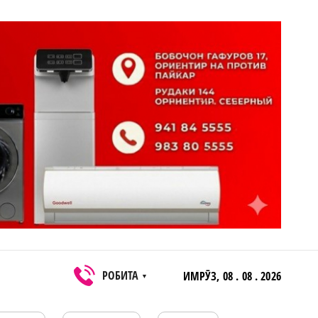
РОБИТА
ИМРӮЗ,
08 . 08 . 2026
▼