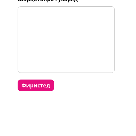
фиристед