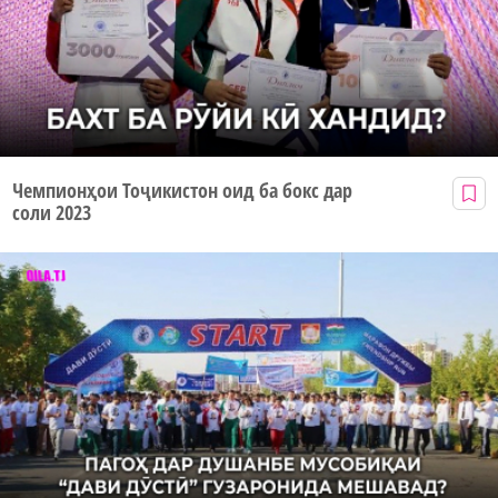
Чемпионҳои Тоҷикистон оид ба бокс дар
соли 2023