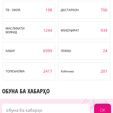
198
706
ТВ - ОИЛА
ДАСТАРХОН
МАСЛИҲАТИ
1244
939
МУҲОҶИРАТ
МУФИД
6999
24
ХАБАР
ЛОИҲА
2417
201
ТОЛЕЪНОМА
Хобнома
ОБУНА БА ХАБАРҲО
OK