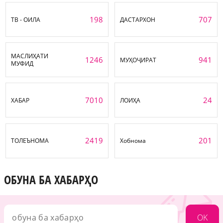
198
707
ТВ - ОИЛА
ДАСТАРХОН
МАСЛИҲАТИ
1246
941
МУҲОҶИРАТ
МУФИД
7010
24
ХАБАР
ЛОИҲА
2419
201
ТОЛЕЪНОМА
Хобнома
ОБУНА БА ХАБАРҲО
OK