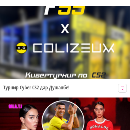
Турнир Cyber CS2 дар Душанбе!