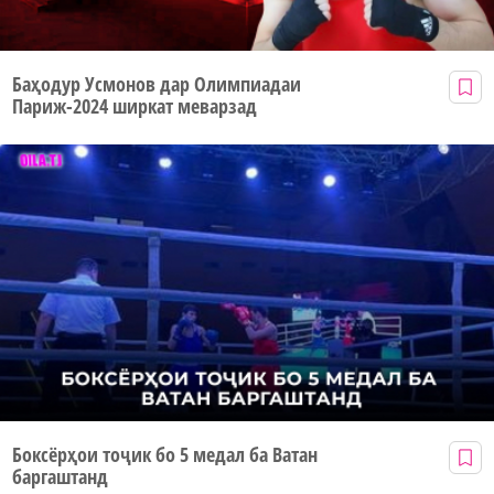
Баҳодур Усмонов дар Олимпиадаи
Париж-2024 ширкат меварзад
Боксёрҳои тоҷик бо 5 медал ба Ватан
баргаштанд