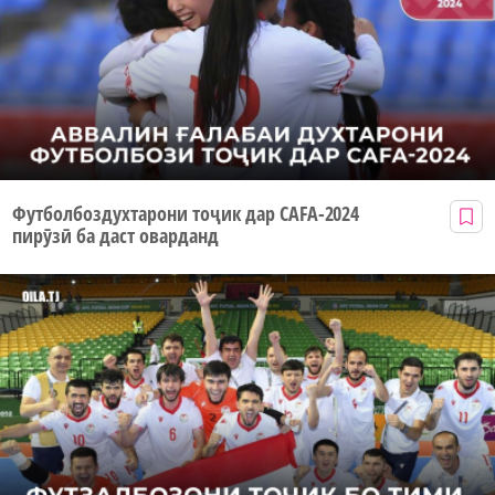
Футболбоздухтарони тоҷик дар CAFA-2024
пирӯзӣ ба даст оварданд