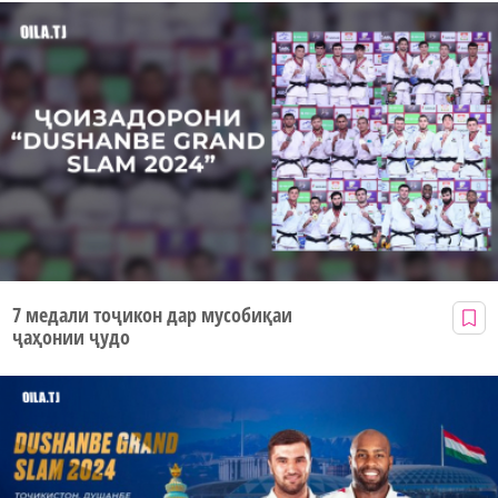
7 медали тоҷикон дар мусобиқаи
ҷаҳонии ҷудо