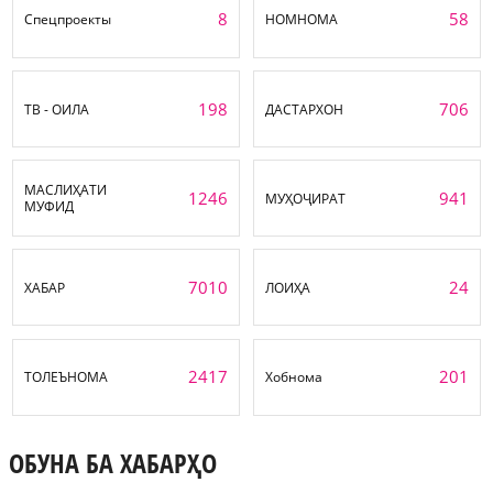
8
58
Спецпроекты
НОМНОМА
198
706
ТВ - ОИЛА
ДАСТАРХОН
МАСЛИҲАТИ
1246
941
МУҲОҶИРАТ
МУФИД
7010
24
ХАБАР
ЛОИҲА
2417
201
ТОЛЕЪНОМА
Хобнома
ОБУНА БА ХАБАРҲО