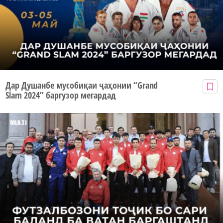
Дар Душанбе мусобиқаи ҷаҳонии “Grand
Slam 2024” баргузор мегардад