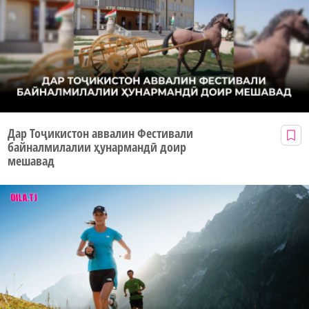
Дар Тоҷикистон аввалин Фестивали
байналмилалии ҳунармандӣ доир
мешавад