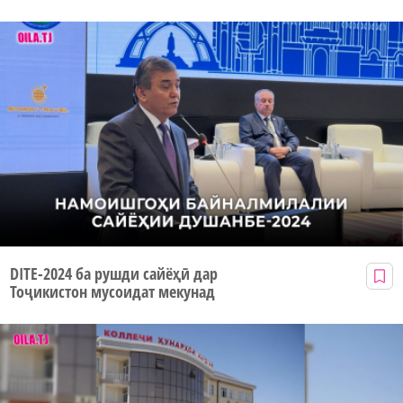
DITE-2024 ба рушди сайёҳӣ дар
Тоҷикистон мусоидат мекунад