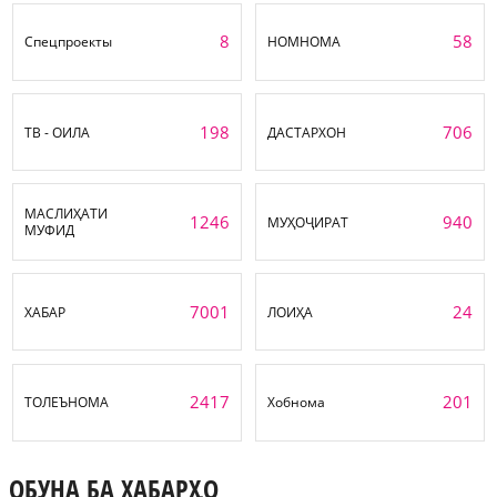
8
58
Спецпроекты
НОМНОМА
198
706
ТВ - ОИЛА
ДАСТАРХОН
МАСЛИҲАТИ
1246
940
МУҲОҶИРАТ
МУФИД
7001
24
ХАБАР
ЛОИҲА
2417
201
ТОЛЕЪНОМА
Хобнома
ОБУНА БА ХАБАРҲО