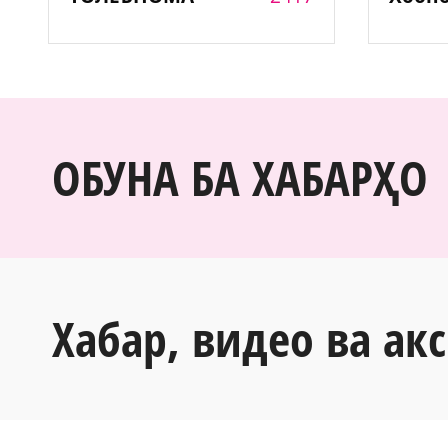
ОБУНА БА ХАБАРҲО
Хабар, видео ва акс