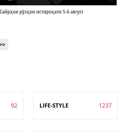
Сайрҳои рӯзҳои истироҳати 5-6 август
>>
92
1237
LIFE-STYLE