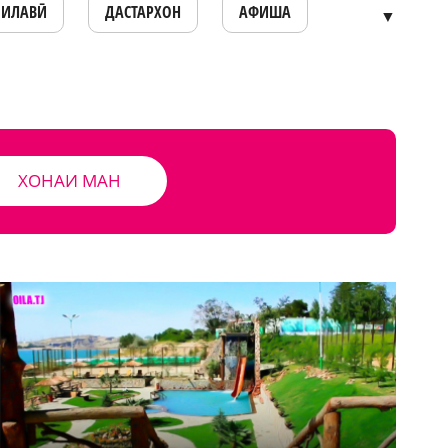
ОИЛАВӢ
ДАСТАРХОН
АФИША
▼
ХОНАИ МАН