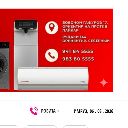
РОБИТА
ИМРӮЗ,
06 . 08 . 2026
▼