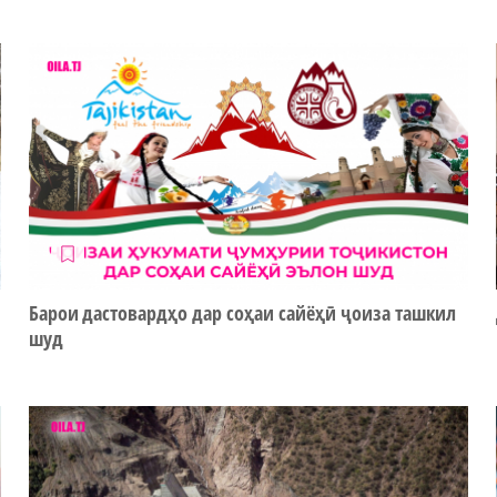
Барои дастовардҳо дар соҳаи сайёҳӣ ҷоиза ташкил
шуд