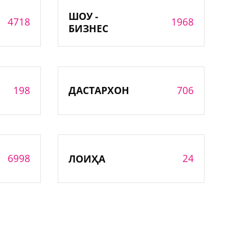
ШОУ -
4718
1968
БИЗНЕС
198
706
ДАСТАРХОН
6998
24
ЛОИҲА