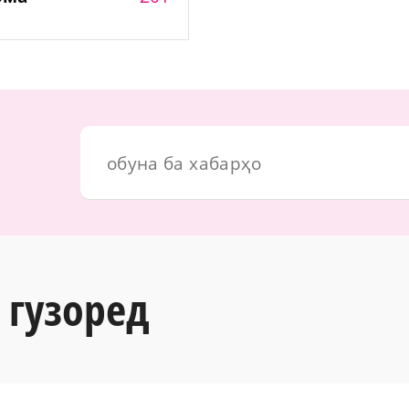
 гузоред