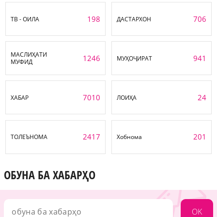
198
706
ТВ - ОИЛА
ДАСТАРХОН
МАСЛИҲАТИ
1246
941
МУҲОҶИРАТ
МУФИД
7010
24
ХАБАР
ЛОИҲА
2417
201
ТОЛЕЪНОМА
Хобнома
ОБУНА БА ХАБАРҲО
OK