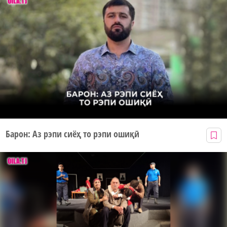
Барон: Аз рэпи сиёҳ то рэпи ошиқӣ