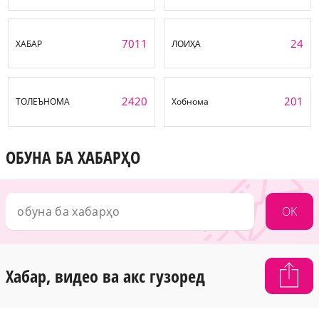
7011
24
ХАБАР
ЛОИҲА
2420
201
ТОЛЕЪНОМА
Хобнома
ОБУНА БА ХАБАРҲО
OK
Хабар, видео ва акс гузоред