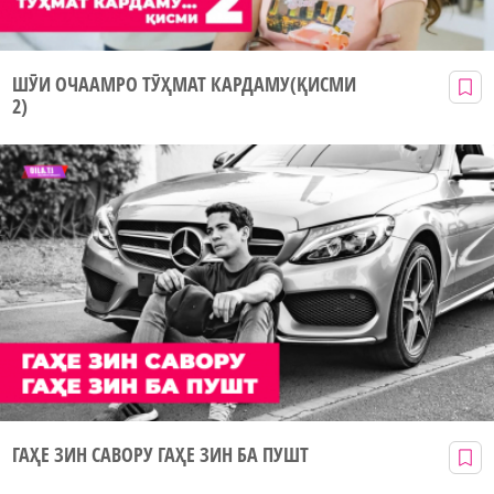
ШӮИ ОЧААМРО ТӮҲМАТ КАРДАМУ(ҚИСМИ
2)
ГАҲЕ ЗИН САВОРУ ГАҲЕ ЗИН БА ПУШТ