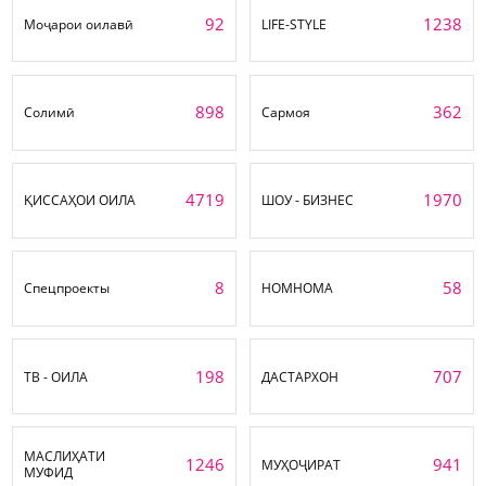
92
1238
Моҷарои оилавӣ
LIFE-STYLE
898
362
Солимӣ
Сармоя
4719
1970
ҚИССАҲОИ ОИЛА
ШОУ - БИЗНЕС
8
58
Спецпроекты
НОМНОМА
198
707
ТВ - ОИЛА
ДАСТАРХОН
МАСЛИҲАТИ
1246
941
МУҲОҶИРАТ
МУФИД