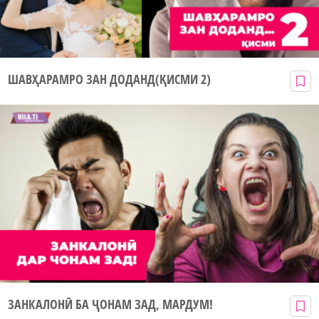
ШАВҲАРАМРО ЗАН ДОДАНД(ҚИСМИ 2)
ЗАНКАЛОНӢ БА ҶОНАМ ЗАД, МАРДУМ!