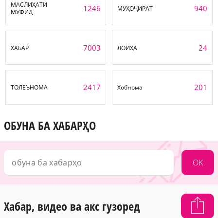
МАСЛИҲАТИ
1246
940
МУҲОҶИРАТ
МУФИД
7003
24
ХАБАР
ЛОИҲА
2417
201
ТОЛЕЪНОМА
Хобнома
ОБУНА БА ХАБАРҲО
OK
Хабар, видео ва акс гузоред