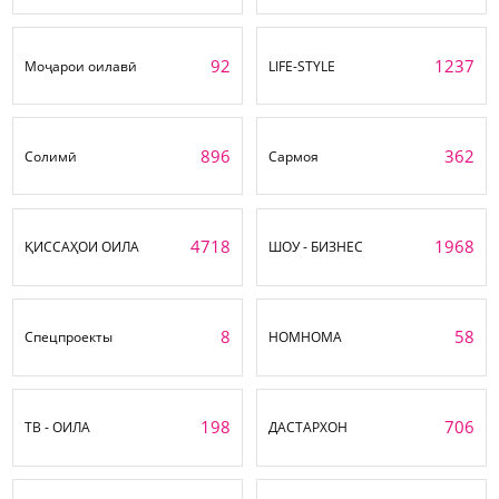
92
1237
Моҷарои оилавӣ
LIFE-STYLE
896
362
Солимӣ
Сармоя
4718
1968
ҚИССАҲОИ ОИЛА
ШОУ - БИЗНЕС
8
58
Спецпроекты
НОМНОМА
198
706
ТВ - ОИЛА
ДАСТАРХОН