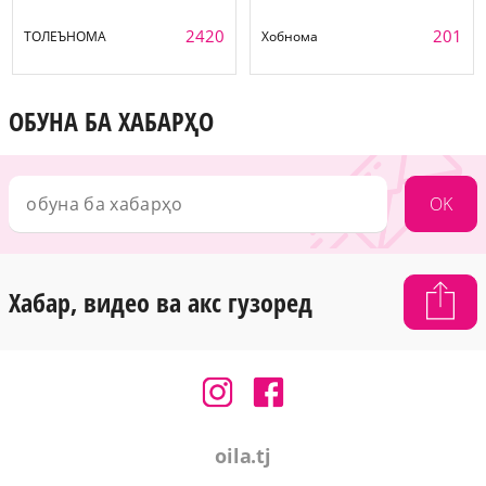
2420
201
ТОЛЕЪНОМА
Хобнома
ОБУНА БА ХАБАРҲО
OK
Хабар, видео ва акс гузоред
oila.tj