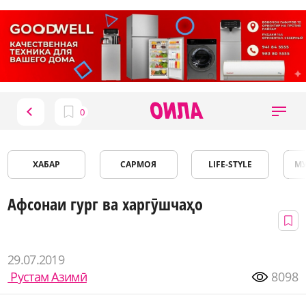
ХАБАР
САРМОЯ
LIFE-STYLE
М
Афсонаи гург ва харгӯшчаҳо
29.07.2019
Рустам Азимӣ
8098