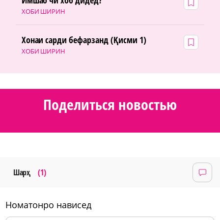
ХОБИ ШИРИН
Хонаи сарди бефарзанд (Қисми 1)
ХОБИ ШИРИН
Поделиться новостью
Шарҳ
(1)
номатонро нависед