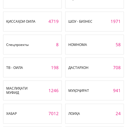
4719
1971
ҚИССАҲОИ ОИЛА
ШОУ - БИЗНЕС
8
58
Спецпроекты
НОМНОМА
198
708
ТВ - ОИЛА
ДАСТАРХОН
МАСЛИҲАТИ
1246
941
МУҲОҶИРАТ
МУФИД
7012
24
ХАБАР
ЛОИҲА