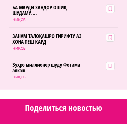
БА МАРДИ ЗАНДОР ОШИҚ
ШУДАМУ....
НИҚОБ
ЗАНАМ ТАЛОҚАШРО ГИРИФТУ АЗ
ХОНА ПЕШ КАРД
НИҚОБ
Зуҳро миллионер шуду Фотима
алкаш
НИҚОБ
Поделиться новостью