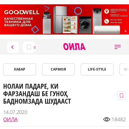
ХАБАР
САРМОЯ
LIFE-STYLE
М
НОЛАИ ПАДАРЕ, КИ
ФАРЗАНДАШ БЕ ГУНОҲ
БАДНОМЗАДА ШУДААСТ
14.07.2020
ОИЛА
18482