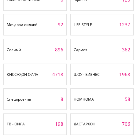
92
1237
Моҷарои оилавӣ
LIFE-STYLE
896
362
Солимӣ
Сармоя
4718
1968
ҚИССАҲОИ ОИЛА
ШОУ - БИЗНЕС
8
58
Спецпроекты
НОМНОМА
198
706
ТВ - ОИЛА
ДАСТАРХОН