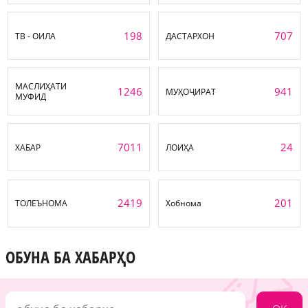
198
707
ТВ - ОИЛА
ДАСТАРХОН
МАСЛИҲАТИ
1246
941
МУҲОҶИРАТ
МУФИД
7011
24
ХАБАР
ЛОИҲА
2419
201
ТОЛЕЪНОМА
Хобнома
ОБУНА БА ХАБАРҲО