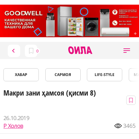
ХАБАР
САРМОЯ
LIFE-STYLE
М
Макри зани ҳамсоя (қисми 8)
26.10.2019
Р Холов
3465