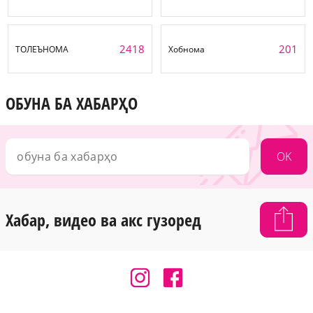
2418
201
ТОЛЕЪНОМА
Хобнома
ОБУНА БА ХАБАРҲО
OK
Хабар, видео ва акс гузоред