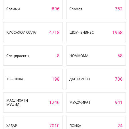
896
362
Солимӣ
Сармоя
4718
1968
ҚИССАҲОИ ОИЛА
ШОУ - БИЗНЕС
8
58
Спецпроекты
НОМНОМА
198
706
ТВ - ОИЛА
ДАСТАРХОН
МАСЛИҲАТИ
1246
941
МУҲОҶИРАТ
МУФИД
7010
24
ХАБАР
ЛОИҲА