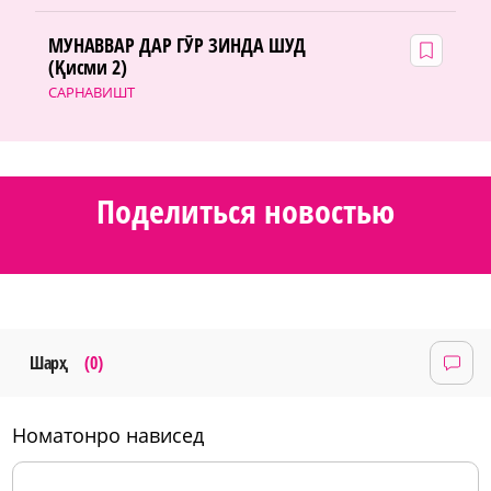
МУНАВВАР ДАР ГӮР ЗИНДА ШУД
(Қисми 2)
САРНАВИШТ
Поделиться новостью
Шарҳ
(0)
номатонро нависед