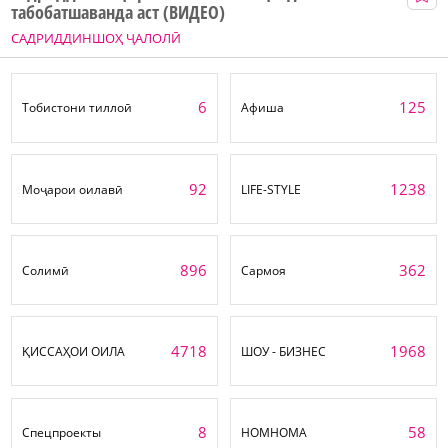
табобатшаванда аст (ВИДЕО)
САДРИДДИНШОҲ ҶАЛОЛӢ
6
125
Тобистони тиллоӣ
Афиша
92
1238
Моҷарои оилавӣ
LIFE-STYLE
896
362
Солимӣ
Сармоя
4718
1968
ҚИССАҲОИ ОИЛА
ШОУ - БИЗНЕС
8
58
Спецпроекты
НОМНОМА