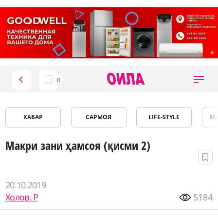
ХАБАР
САРМОЯ
LIFE-STYLE
М
Макри зани ҳамсоя (қисми 2)
20.10.2019
Холов. Р
5184