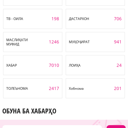
198
706
ТВ - ОИЛА
ДАСТАРХОН
МАСЛИҲАТИ
1246
941
МУҲОҶИРАТ
МУФИД
7010
24
ХАБАР
ЛОИҲА
2417
201
ТОЛЕЪНОМА
Хобнома
ОБУНА БА ХАБАРҲО