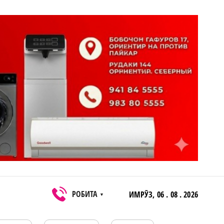
РОБИТА
ИМРӮЗ,
06 . 08 . 2026
▼