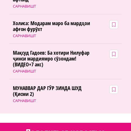
САРНАВИШТ
Холиса: Модарам маро ба мардҳои
афғон фурӯхт
САРНАВИШТ
Мақсуд Гадоев: Ба хотири Нилуфар
ҷинси мардиямро сӯзондам!
(ВИДЕО+7 акс)
САРНАВИШТ
МУНАВВАР ДАР ГӮР ЗИНДА ШУД
(Қисми 2)
САРНАВИШТ