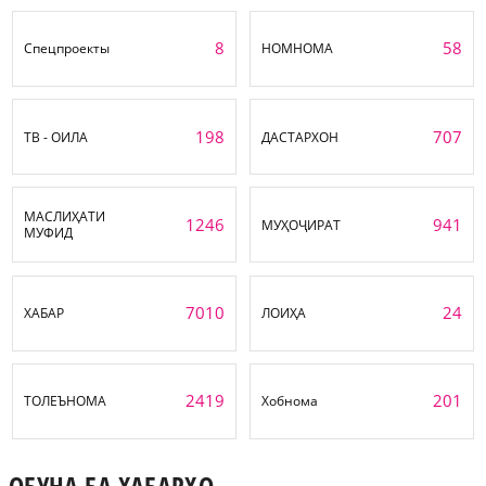
8
58
Спецпроекты
НОМНОМА
198
707
ТВ - ОИЛА
ДАСТАРХОН
МАСЛИҲАТИ
1246
941
МУҲОҶИРАТ
МУФИД
7010
24
ХАБАР
ЛОИҲА
2419
201
ТОЛЕЪНОМА
Хобнома
ОБУНА БА ХАБАРҲО