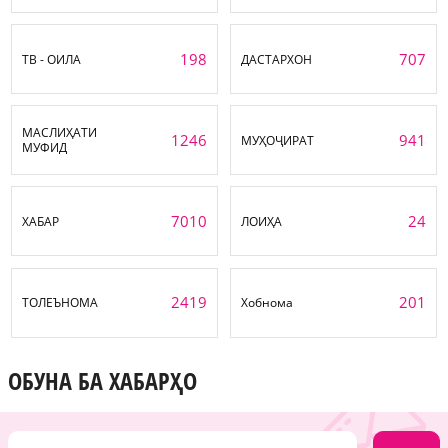
198
707
ТВ - ОИЛА
ДАСТАРХОН
МАСЛИҲАТИ
1246
941
МУҲОҶИРАТ
МУФИД
7010
24
ХАБАР
ЛОИҲА
2419
201
ТОЛЕЪНОМА
Хобнома
ОБУНА БА ХАБАРҲО