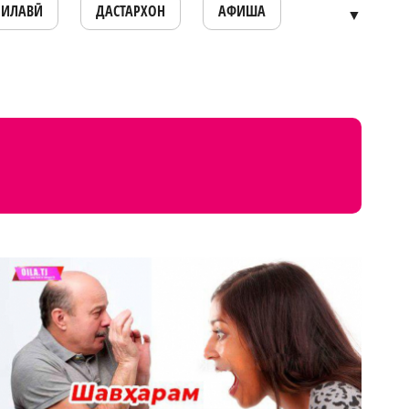
ОИЛАВӢ
ДАСТАРХОН
АФИША
▼