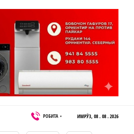
РОБИТА
ИМРӮЗ,
08 . 08 . 2026
▼