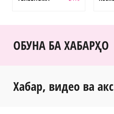
ОБУНА БА ХАБАРҲО
Хабар, видео ва акс