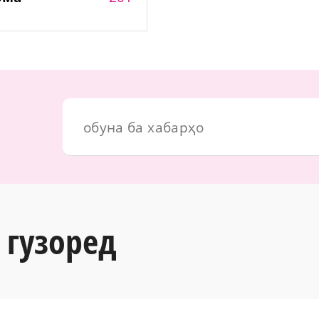
 гузоред