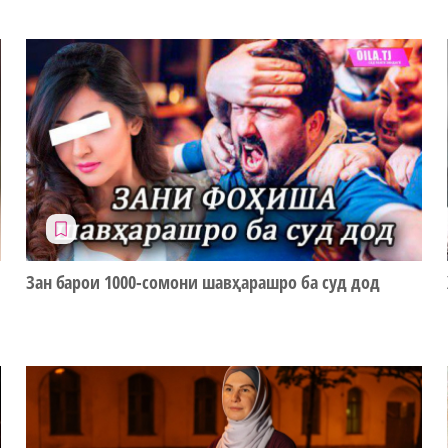
Зан барои 1000-сомони шавҳарашро ба суд дод