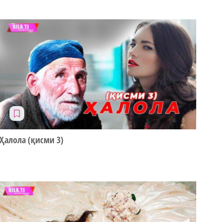
Ҳалола (қисми 3)