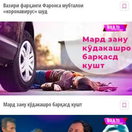
Вазири фарҳанги Фаронса мубталои
«коронавирус» шуд
Мард зану кӯдакашро барқасд кушт