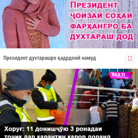
Президент духтарашро қадрдонӣ намуд