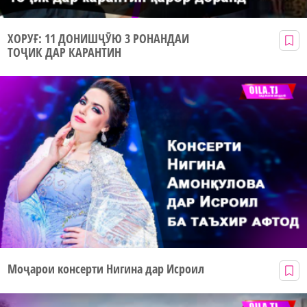
ХОРУҒ: 11 ДОНИШҶӮЮ 3 РОНАНДАИ
ТОҶИК ДАР КАРАНТИН
Моҷарои консерти Нигина дар Исроил