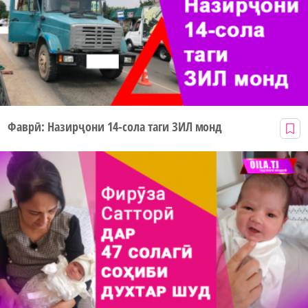
Фаврӣ: Назирҷони 14-сола таги ЗИЛ монд