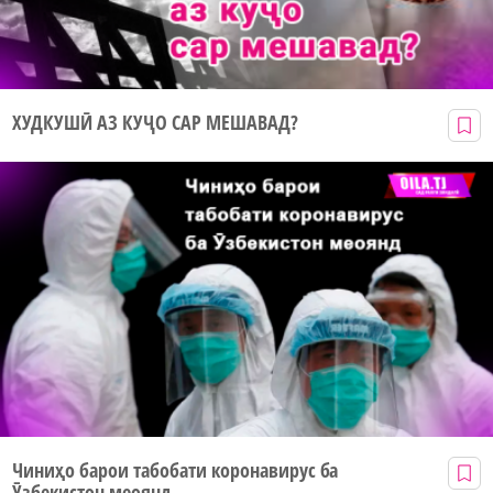
ХУДКУШӢ АЗ КУҶО САР МЕШАВАД?
Чиниҳо барои табобати коронавирус ба
Ӯзбекистон меоянд