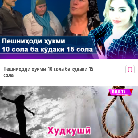
Пешниҳоди ҳукми 10 сола ба кӯдаки 15
сола