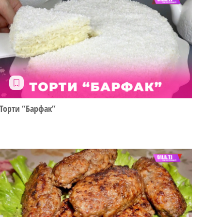
Торти “Барфак”