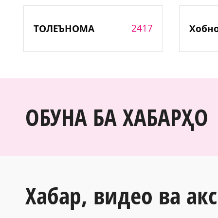
2417
ТОЛЕЪНОМА
Хобн
ОБУНА БА ХАБАРҲО
Хабар, видео ва акс