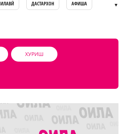
ОИЛАВӢ
ДАСТАРХОН
АФИША
▼
ХУРИШ