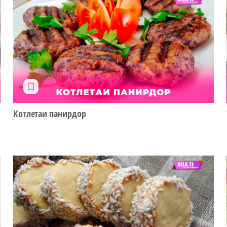
Котлетаи панирдор