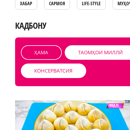
ХАБАР
САРМОЯ
LIFE-STYLE
МУҲО
КАДБОНУ
ҲАМА
ТАОМҲОИ МИЛЛӢ
КОНСЕРВАТСИЯ