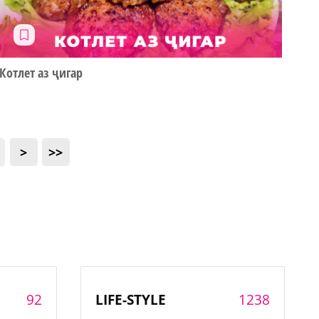
Котлет аз ҷигар
>
>>
92
1238
LIFE-STYLE