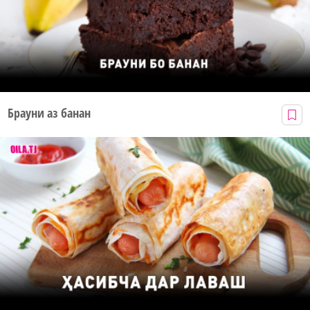
Брауни аз банан