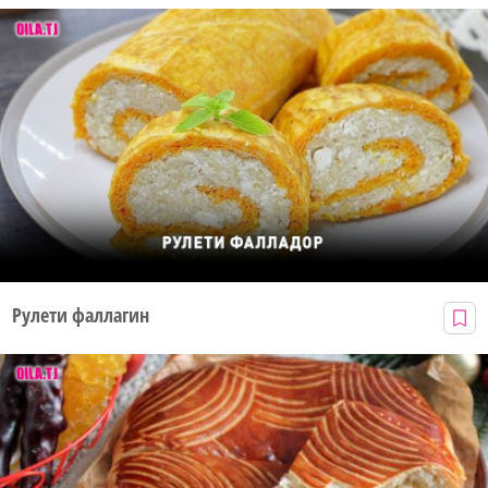
Рулети фаллагин