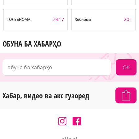
2417
201
ТОЛЕЪНОМА
Хобнома
ОБУНА БА ХАБАРҲО
OK
Хабар, видео ва акс гузоред