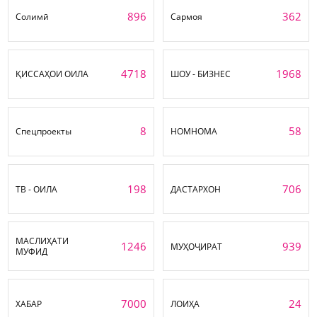
896
362
Солимӣ
Сармоя
4718
1968
ҚИССАҲОИ ОИЛА
ШОУ - БИЗНЕС
8
58
Спецпроекты
НОМНОМА
198
706
ТВ - ОИЛА
ДАСТАРХОН
МАСЛИҲАТИ
1246
939
МУҲОҶИРАТ
МУФИД
7000
24
ХАБАР
ЛОИҲА