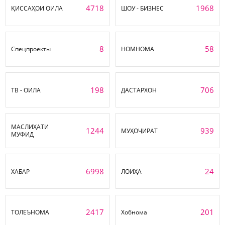
4718
1968
ҚИССАҲОИ ОИЛА
ШОУ - БИЗНЕС
8
58
Спецпроекты
НОМНОМА
198
706
ТВ - ОИЛА
ДАСТАРХОН
МАСЛИҲАТИ
1244
939
МУҲОҶИРАТ
МУФИД
6998
24
ХАБАР
ЛОИҲА
2417
201
ТОЛЕЪНОМА
Хобнома