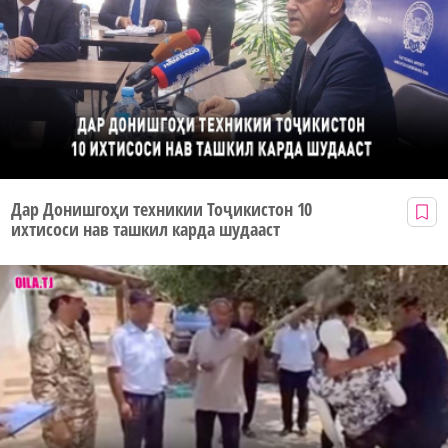
Дар Донишгоҳи техникии Тоҷикистон 10
ихтисоси нав ташкил карда шудааст