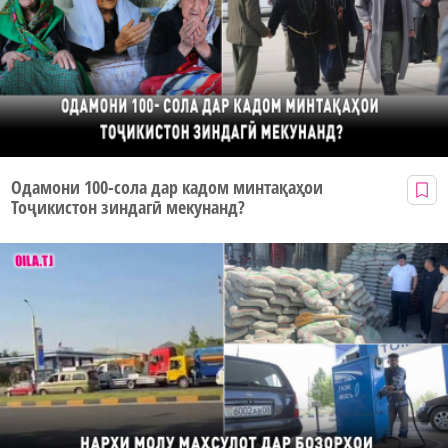
Одамони 100-сола дар кадом минтақаҳои
Тоҷикистон зиндагӣ мекунанд?