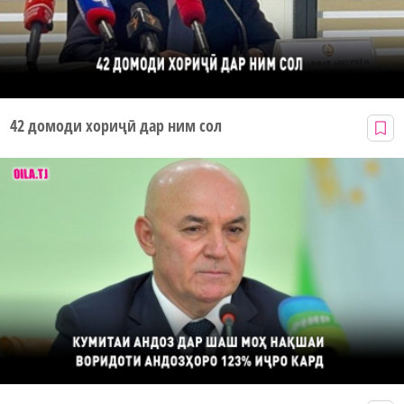
42 домоди хориҷӣ дар ним сол