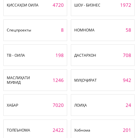
4720
1972
ҚИССАҲОИ ОИЛА
ШОУ - БИЗНЕС
8
58
Спецпроекты
НОМНОМА
198
708
ТВ - ОИЛА
ДАСТАРХОН
МАСЛИҲАТИ
1246
942
МУҲОҶИРАТ
МУФИД
7020
24
ХАБАР
ЛОИҲА
2422
201
ТОЛЕЪНОМА
Хобнома