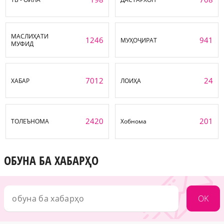
МАСЛИҲАТИ
1246
941
МУҲОҶИРАТ
МУФИД
7012
24
ХАБАР
ЛОИҲА
2420
201
ТОЛЕЪНОМА
Хобнома
ОБУНА БА ХАБАРҲО
OK