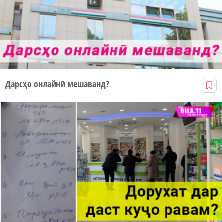
Дарсҳо онлайнӣ мешаванд?