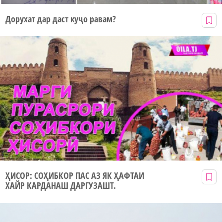
Дорухат дар даст куҷо равам?
ҲИСОР: СОҲИБКОР ПАС АЗ ЯК ҲАФТАИ
ХАЙР КАРДАНАШ ДАРГУЗАШТ.