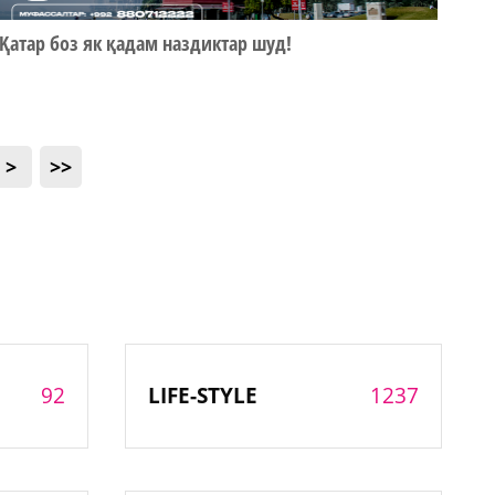
Қатар боз як қадам наздиктар шуд!
>
>>
92
1237
LIFE-STYLE