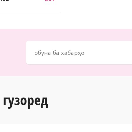
 гузоред