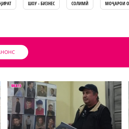
ҶИРАТ
ШОУ - БИЗНЕС
СОЛИМӢ
МОҶАРОИ 
АНОНС