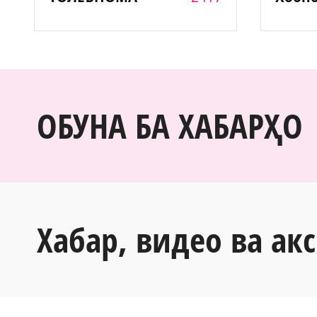
ОБУНА БА ХАБАРҲО
Хабар, видео ва акс