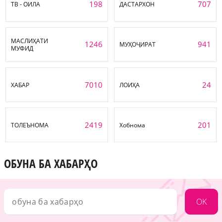
198
707
ТВ - ОИЛА
ДАСТАРХОН
МАСЛИҲАТИ
1246
941
МУҲОҶИРАТ
МУФИД
7010
24
ХАБАР
ЛОИҲА
2419
201
ТОЛЕЪНОМА
Хобнома
ОБУНА БА ХАБАРҲО
OK