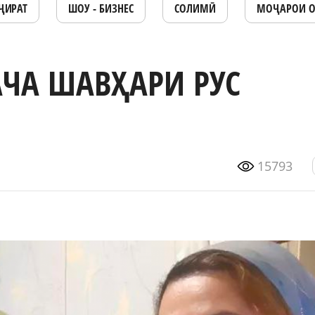
ҶИРАТ
ШОУ - БИЗНЕС
СОЛИМӢ
МОҶАРОИ 
ЧА ШАВҲАРИ РУС
15793