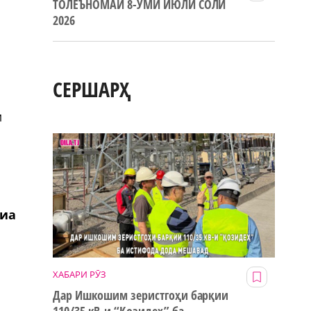
ТОЛЕЪНОМАИ 8-УМИ ИЮЛИ СОЛИ
2026
СЕРШАРҲ
м
лиа
ХАБАРИ РӮЗ
Дар Ишкошим зеристгоҳи барқии