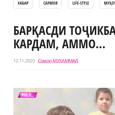
ХАБАР
САРМОЯ
LIFE-STYLE
МУҲО
БАРҚАСДИ ТОҶИКБА
КАРДАМ, АММО...
12.11.2020
Сомон МУҲАММАД