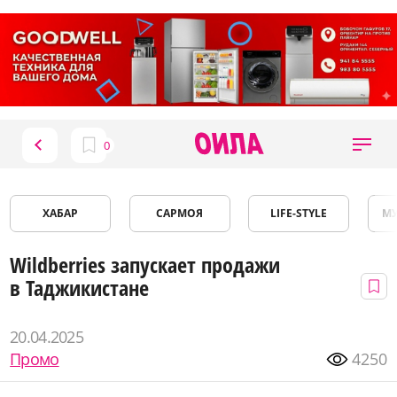
ХАБАР
САРМОЯ
LIFE-STYLE
М
Wildberries запускает продажи
в Таджикистане
20.04.2025
Промо
4250