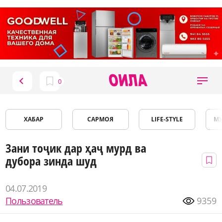
ХАБАР
САРМОЯ
LIFE-STYLE
М
Зани тоҷик дар ҳаҷ мурд ва
дубора зинда шуд
04.07.2019
Пользователь
9359