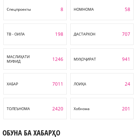
8
58
Спецпроекты
НОМНОМА
198
707
ТВ - ОИЛА
ДАСТАРХОН
МАСЛИҲАТИ
1246
941
МУҲОҶИРАТ
МУФИД
7011
24
ХАБАР
ЛОИҲА
2420
201
ТОЛЕЪНОМА
Хобнома
ОБУНА БА ХАБАРҲО