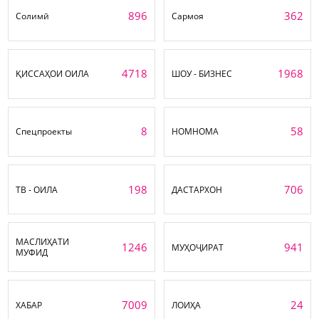
896
362
Солимӣ
Сармоя
4718
1968
ҚИССАҲОИ ОИЛА
ШОУ - БИЗНЕС
8
58
Спецпроекты
НОМНОМА
198
706
ТВ - ОИЛА
ДАСТАРХОН
МАСЛИҲАТИ
1246
941
МУҲОҶИРАТ
МУФИД
7009
24
ХАБАР
ЛОИҲА