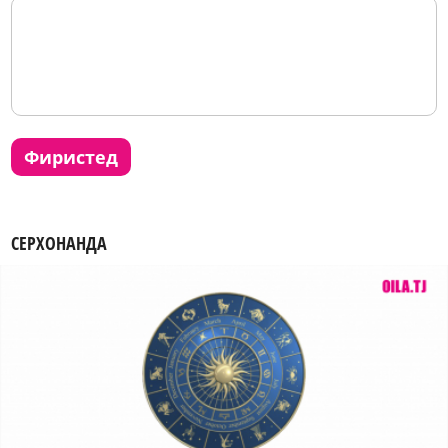
фиристед
СЕРХОНАНДА