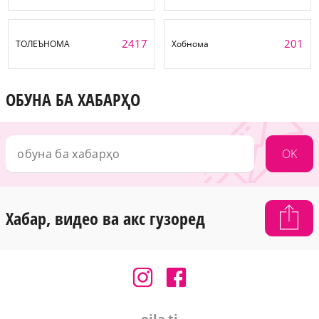
2417
201
ТОЛЕЪНОМА
Хобнома
ОБУНА БА ХАБАРҲО
OK
Хабар, видео ва акс гузоред