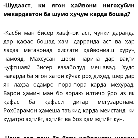
-Шудааст, ки ягон ҳайвони нигоҳубин
мекардаатон ба шумо ҳуҷум карда бошад?
-Касби ман бисёр хавфнок аст, чунки даранда
дар қафас бошад ҳам, дарранда аст ва ҳар
лаҳза метавонад хислати ҳайвониаш хуруҷ
намояд. Махсусан шери нарина дар вақти
ҷуфтшавӣ бисёр ғазаболуд мешавад. Худо
накарда ба ягон хатои кӯчак роҳ диҳед, шер дар
як лаҳза одамро пора-пора карда мехӯрад.
Барои ҳамин ман бо зораю илтиҷо ӯро аз як
қафас ба қафаси дигар мегузаронам.
Роҳбарамон ҳамеша таъкид карда меистанд, ки
худатро эҳтиёт, эҳтиёт ва боз ҳам эҳтиёт кун.
-
Чанд сол пеш ба боғи ҳайвоноти шаҳри