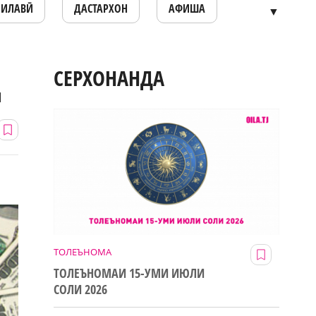
ОИЛАВӢ
ДАСТАРХОН
АФИША
▼
д
СЕРХОНАНДА
ТОЛЕЪНОМА
ТОЛЕЪНОМАИ 15-УМИ ИЮЛИ
СОЛИ 2026