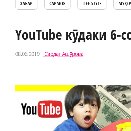
ХАБАР
САРМОЯ
LIFE-STYLE
МУҲО
YouTube кӯдаки 6-
08.06.2019
Саодат Ашӯрова