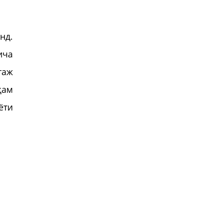
нд.
ича
таж
ҳам
ёти