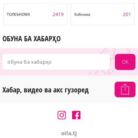
2419
201
ТОЛЕЪНОМА
Хобнома
ОБУНА БА ХАБАРҲО
OK
Хабар, видео ва акс гузоред
oila.tj