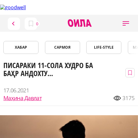
ХАБАР
САРМОЯ
LIFE-STYLE
М
ПИСАРАКИ 11-СОЛА ХУДРО БА
БАҲР АНДОХТУ...
17.06.2021
Маҳина Давлат
3175