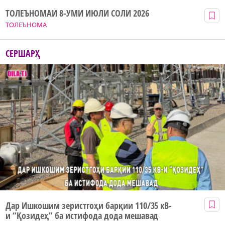
ТОЛЕЪНОМАИ 8-УМИ ИЮЛИ СОЛИ 2026
ТОЛЕЪНОМА
СЕРШАРҲ
Дар Ишкошим зеристгоҳи барқии 110/35 кВ-
и “Қозидеҳ” ба истифода дода мешавад