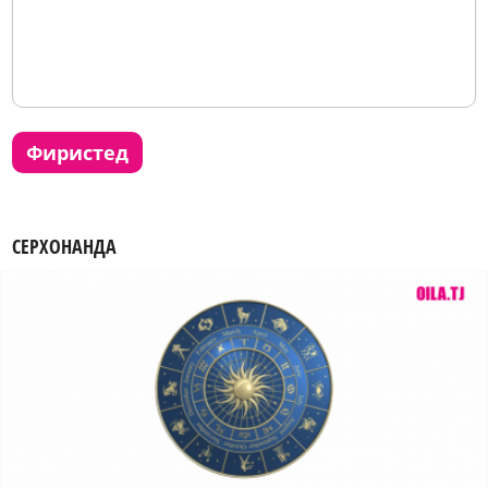
фиристед
СЕРХОНАНДА