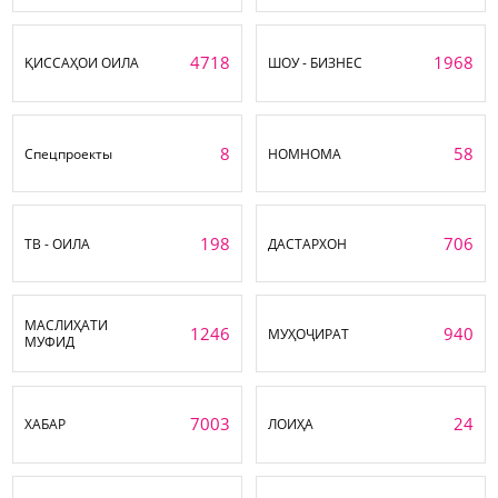
4718
1968
ҚИССАҲОИ ОИЛА
ШОУ - БИЗНЕС
8
58
Спецпроекты
НОМНОМА
198
706
ТВ - ОИЛА
ДАСТАРХОН
МАСЛИҲАТИ
1246
940
МУҲОҶИРАТ
МУФИД
7003
24
ХАБАР
ЛОИҲА