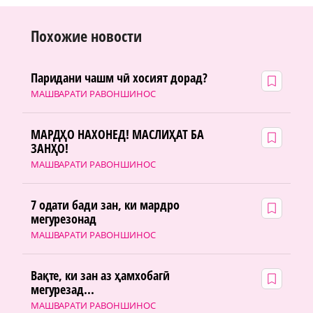
Похожие новости
Паридани чашм чӣ хосият дорад?
МАШВАРАТИ РАВОНШИНОС
МАРДҲО НАХОНЕД! МАСЛИҲАТ БА
ЗАНҲО!
МАШВАРАТИ РАВОНШИНОС
7 одати бади зан, ки мардро
мегурезонад
МАШВАРАТИ РАВОНШИНОС
Вақте, ки зан аз ҳамхобагӣ
мегурезад...
МАШВАРАТИ РАВОНШИНОС