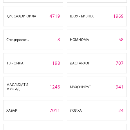
4719
1969
ҚИССАҲОИ ОИЛА
ШОУ - БИЗНЕС
8
58
Спецпроекты
НОМНОМА
198
707
ТВ - ОИЛА
ДАСТАРХОН
МАСЛИҲАТИ
1246
941
МУҲОҶИРАТ
МУФИД
7011
24
ХАБАР
ЛОИҲА