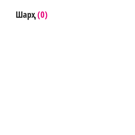
(0)
Шарҳ