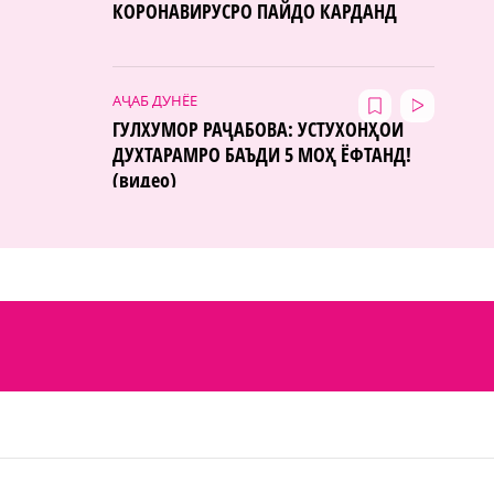
КОРОНАВИРУСРО ПАЙДО КАРДАНД
АҶАБ ДУНЁЕ
ГУЛХУМОР РАҶАБОВА: УСТУХОНҲОИ
ДУХТАРАМРО БАЪДИ 5 МОҲ ЁФТАНД!
(видео)