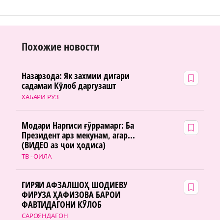
Похожие новости
Назарзода: Як захмии дигари
садамаи Кӯлоб даргузашт
ХАБАРИ РӮЗ
Модари Наргиси ғӯррамарг: Ба
Президент арз мекунам, агар...
(ВИДЕО аз ҷои ҳодиса)
ТВ - ОИЛА
ГИРЯИ АФЗАЛШОҲ ШОДИЕВУ
ФИРУЗА ҲАФИЗОВА БАРОИ
ФАВТИДАГОНИ КӮЛОБ
САРОЯНДАГОН