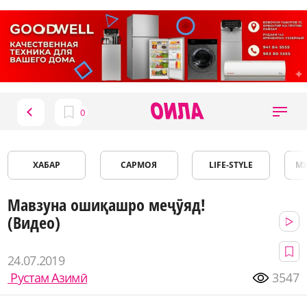
ХАБАР
САРМОЯ
LIFE-STYLE
М
Мавзуна ошиқашро меҷӯяд!
(Видео)
24.07.2019
Рустам Азимӣ
3547