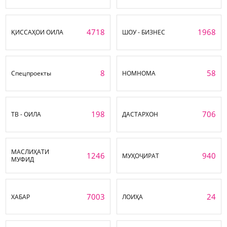
4718
1968
ҚИССАҲОИ ОИЛА
ШОУ - БИЗНЕС
8
58
Спецпроекты
НОМНОМА
198
706
ТВ - ОИЛА
ДАСТАРХОН
МАСЛИҲАТИ
1246
940
МУҲОҶИРАТ
МУФИД
7003
24
ХАБАР
ЛОИҲА