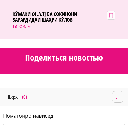
КӮМАКИ OILA.TJ БА СОКИНОНИ
ЗАРАРДИДАИ ШАҲРИ КӮЛОБ
ТВ - ОИЛА
Поделиться новостью
Шарҳ
(0)
номатонро нависед