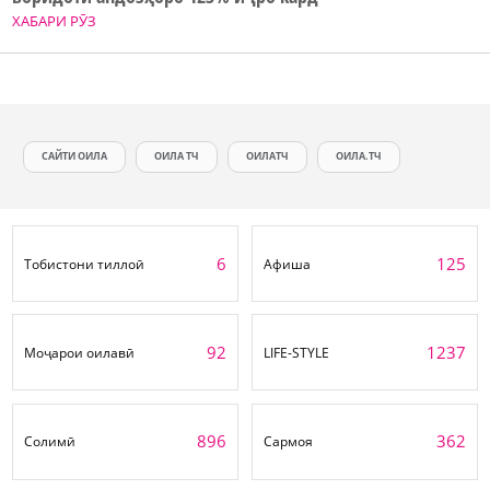
ХАБАРИ РӮЗ
САЙТИ ОИЛА
ОИЛА ТЧ
ОИЛАТЧ
ОИЛА.ТЧ
6
125
Тобистони тиллоӣ
Афиша
92
1237
Моҷарои оилавӣ
LIFE-STYLE
896
362
Солимӣ
Сармоя