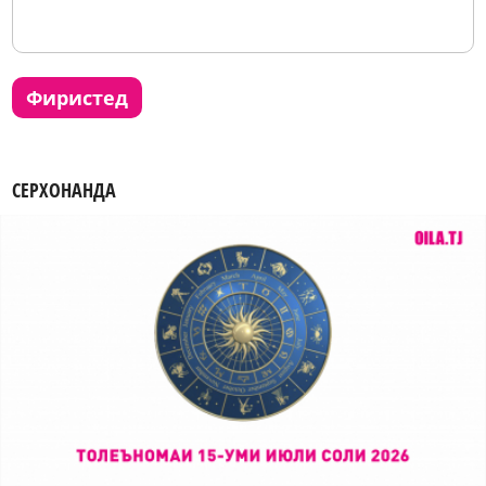
фиристед
СЕРХОНАНДА