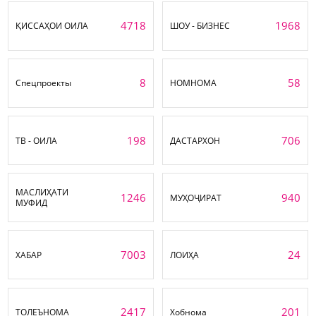
4718
1968
ҚИССАҲОИ ОИЛА
ШОУ - БИЗНЕС
8
58
Спецпроекты
НОМНОМА
198
706
ТВ - ОИЛА
ДАСТАРХОН
МАСЛИҲАТИ
1246
940
МУҲОҶИРАТ
МУФИД
7003
24
ХАБАР
ЛОИҲА
2417
201
ТОЛЕЪНОМА
Хобнома