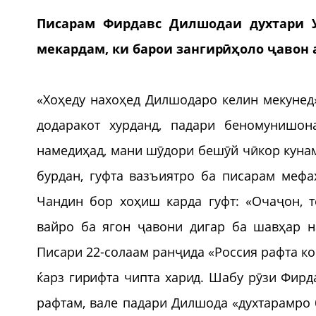
Писарам Фирдавс Дилшодаи духтари У
мекардам, ки барои зангирӣҳоло ҷавон 
«Хоҳеду нахоҳед Дилшодаро келин мекунед»
додаракот хурданд, падари беномунишон
намедиҳад, мани шӯдори бешӯй чӣкор кунам
бурдан, гуфта вазъиятро ба писарам мефа
Чандин бор хоҳиш карда гуфт: «Очаҷон, 
вайро ба ягон ҷавони дигар ба шавҳар на
Писари 22-солаам ранҷида «Россия рафта ко
ќарз гирифта чипта харид. Шабу рӯзи Фирд
рафтам, вале падари Дилшода «духтарамро 