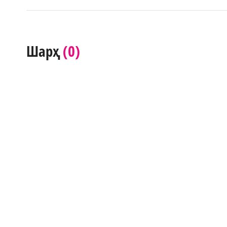
(0)
Шарҳ